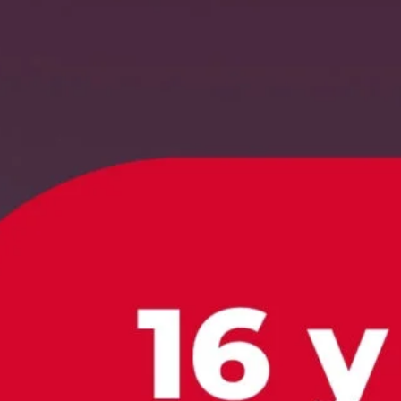
EVENTOS
15 JUNIO 2026