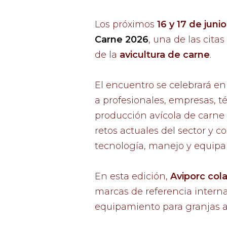
Los próximos
16 y 17 de junio
Carne 2026
, una de las cita
de la
avicultura de carne
.
El encuentro se celebrará en
a profesionales, empresas, té
producción avícola de carne 
retos actuales del sector y 
tecnología, manejo y equip
En esta edición,
Aviporc col
marcas de referencia interna
equipamiento para granjas a