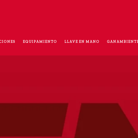
CIONES
EQUIPAMIENTO
LLAVE EN MANO
GANAMBIENT