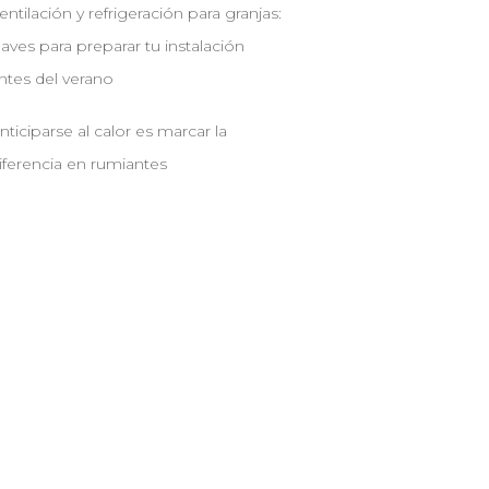
entilación y refrigeración para granjas:
laves para preparar tu instalación
ntes del verano
nticiparse al calor es marcar la
iferencia en rumiantes