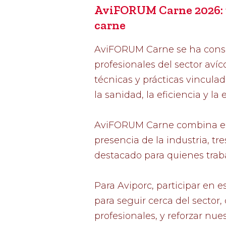
AviFORUM Carne 2026: u
carne
AviFORUM Carne se ha cons
profesionales del sector aví
técnicas y prácticas vinculad
la sanidad, la eficiencia y l
AviFORUM Carne combina esp
presencia de la industria, t
destacado para quienes traba
Para Aviporc, participar en 
para seguir cerca del sector,
profesionales, y reforzar nue