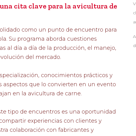
V
na cita clave para la avicultura de
c
a
olidado como un punto de encuentro para
A
cola. Su programa aborda cuestiones
d
as al día a día de la producción, el manejo,
a evolución del mercado.
ecialización, conocimientos prácticos y
res aspectos que lo convierten en un evento
jan en la avicultura de carne.
este tipo de encuentros es una oportunidad
 compartir experiencias con clientes y
stra colaboración con fabricantes y