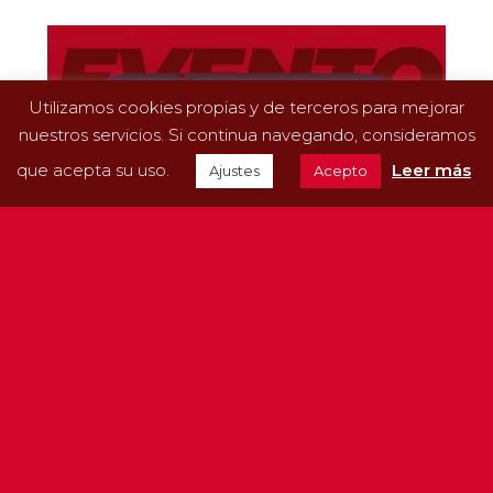
Utilizamos cookies propias y de terceros para mejorar
nuestros servicios. Si continua navegando, consideramos
que acepta su uso.
Leer más
Ajustes
Acepto
Aviporc presente en AviFORUM Carne 2026 junto a
SKOV y VDL Jansen